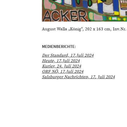
August Walla „König“, 202 x 163 cm, Inv.N
MEDIENBERICHTE:
Der Standard, 17.Juli 2024
Heute, 17.Juli 2024
Kurier, 24. Juli 2024
ORF NÖ, 17.Juli 2024
Salzburger Nachrichten, 17. Juli 2024