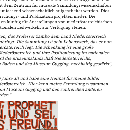
mit dem Zentrum für museale Sammlungswissenschaften
 umfassend wissenschaftlich aufgearbeitet werden. Dies
Forschungs- und Publikationsprojekten nieder. Die
 künftig für Ausstellungen von niederösterreichischen
tionalen Leihverkehr zur Verfügung stehen.
ken, das Professor Zambo dem Land Niederösterreich
nbringt. Die Sammlung ist sein Lebenswerk, das er nun
sterreich legt. Die Schenkung ist eine große
ederösterreich und ihre Positionierung im nationalen
ird die Museumslandschaft Niederösterreichs,
 Baden und das Museum Gugging, nachhaltig gestärkt“,
 Jahre alt und habe eine Heimat für meine Bilder
ederösterreich. Hier kann meine Sammlung zusammen
 im Museum Gugging und den zahlreichen anderen
rden.“