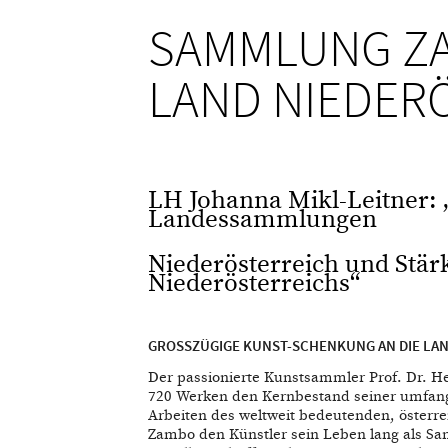
SAMMLUNG ZA
LAND NIEDER
LH Johanna Mikl-Leitner: 
Landessammlungen
Niederösterreich und Stä
Niederösterreichs“
GROSSZÜGIGE KUNST-SCHENKUNG AN DIE L
Der passionierte Kunstsammler Prof. Dr. 
720 Werken den Kernbestand seiner umfan
Arbeiten des weltweit bedeutenden, österr
Zambo den Künstler sein Leben lang als Sa