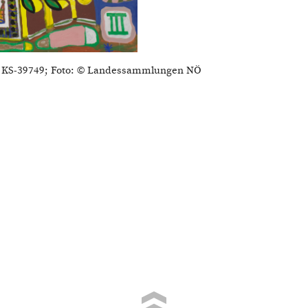
r. KS-39749; Foto: © Landessammlungen NÖ