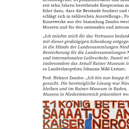
seit zehn Jahren bestehende Kooperation 
führt dazu, dass die Bestände fundiert und
schlägt sich in zahlreichen Ausstellungs-, 
Kunstwerke aus der Sammlung Zambo werden
Museen und für den nationalen und interna
„Ich möchte mich für das Vertrauen bedan
mit dieser großzügigen Schenkung entgege
in die Hände der Landessammlungen Niederö
Bereicherung für die Landessammlungen Ni
und internationalen Leihverkehr. Damit w
insbesondere das Arnulf Rainer Museum in
so Landeshauptfrau Johanna Mikl-Leitner.
Prof. Helmut Zambo:
„Ich bin nun knapp 85
gesucht. Die bestmögliche Lösung war Ni
bleiben und im Rainer-Museum in Baden,
Museen in Niederösterreich präsentiert we