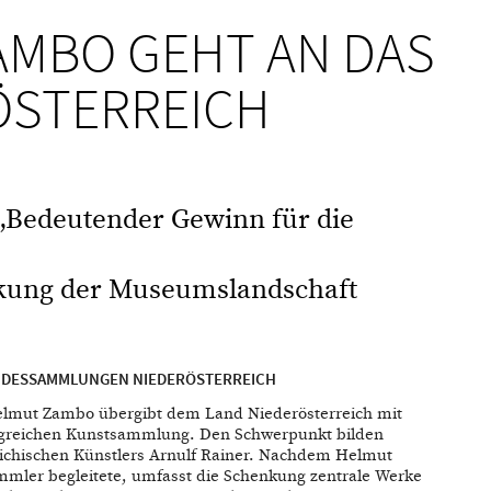
MBO GEHT AN DAS
ÖSTERREICH
„Bedeutender Gewinn für die
rkung der Museumslandschaft
ANDESSAMMLUNGEN NIEDERÖSTERREICH
Helmut Zambo übergibt dem Land Niederösterreich mit
greichen Kunstsammlung. Den Schwerpunkt bilden
eichischen Künstlers Arnulf Rainer. Nachdem Helmut
mmler begleitete, umfasst die Schenkung zentrale Werke