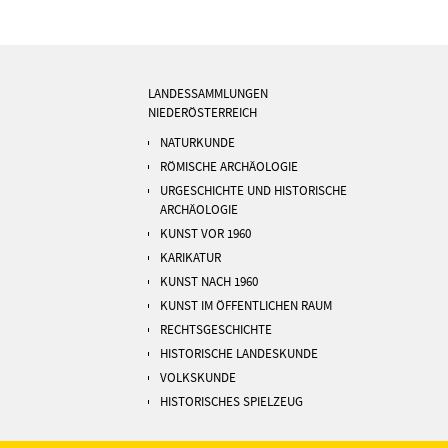
LANDESSAMMLUNGEN
NIEDERÖSTERREICH
NATURKUNDE
RÖMISCHE ARCHÄOLOGIE
URGESCHICHTE UND HISTORISCHE
ARCHÄOLOGIE
KUNST VOR 1960
KARIKATUR
KUNST NACH 1960
KUNST IM ÖFFENTLICHEN RAUM
RECHTSGESCHICHTE
HISTORISCHE LANDESKUNDE
VOLKSKUNDE
HISTORISCHES SPIELZEUG