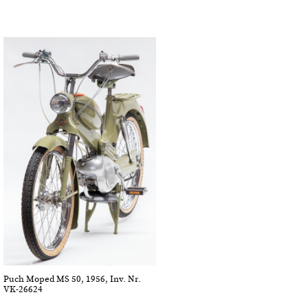
Puch Moped MS 50, 1956, Inv. Nr.
VK-26624