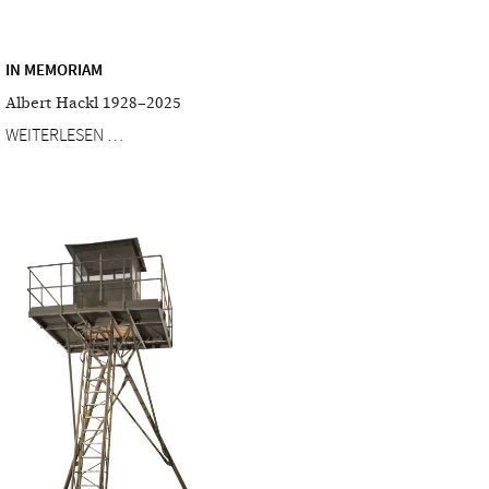
IN MEMORIAM
Albert Hackl 1928–2025
WEITERLESEN …