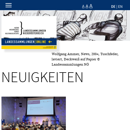
A
A
DE
A
|
EN
Wolfgang Ammer, News, 2004, Tuschfeder,
laviert, Deckweiß auf Papier ©
Landessammlungen NÖ
NEUIGKEITEN