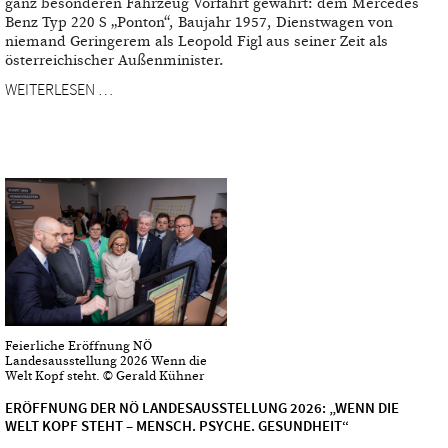
ganz besonderen Fahrzeug Vorfahrt gewährt: dem Mercedes
Benz Typ 220 S „Ponton“, Baujahr 1957, Dienstwagen von
niemand Geringerem als Leopold Figl aus seiner Zeit als
österreichischer Außenminister.
WEITERLESEN …
Feierliche Eröffnung NÖ
Landesausstellung 2026 Wenn die
Welt Kopf steht. © Gerald Kühner
ERÖFFNUNG DER NÖ LANDESAUSSTELLUNG 2026: „WENN DIE
WELT KOPF STEHT – MENSCH. PSYCHE. GESUNDHEIT“